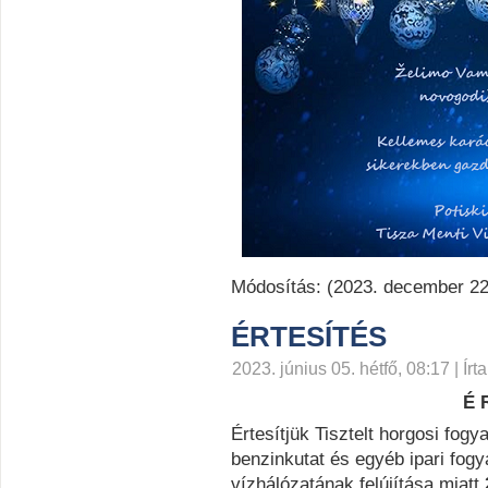
Módosítás: (2023. december 22.
ÉRTESÍTÉS
2023. június 05. hétfő, 08:17 | Írt
É R
Értesítjük Tisztelt horgosi fogy
benzinkutat és egyéb ipari fog
vízhálózatának felújítása miatt