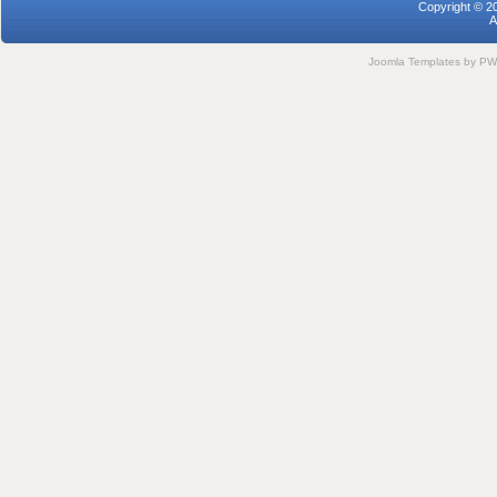
Copyright © 2
A
Joomla Templates
by PWC