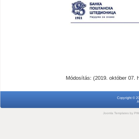
Módosítás: (2019. október 07. h
Copyright © 2
A
Joomla Templates
by PWC