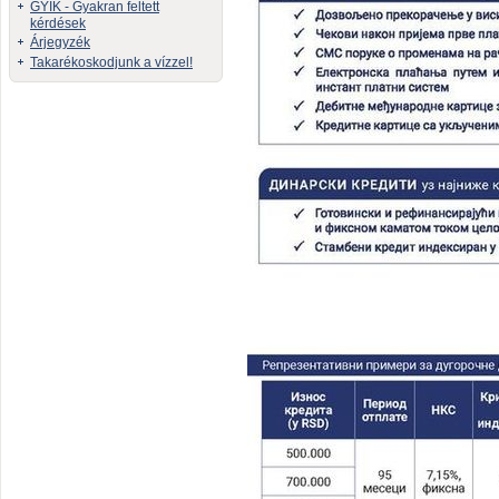
GYIK - Gyakran feltett
kérdések
Árjegyzék
Takarékoskodjunk a vízzel!