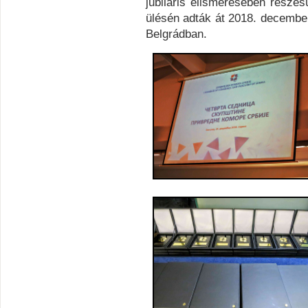
jubiláris elismerésében részes
ülésén adták át 2018. decembe
Belgrádban.