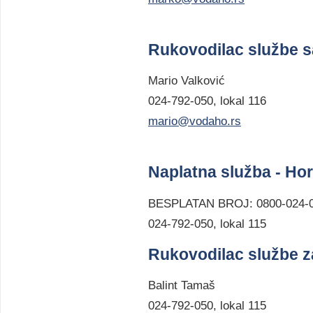
Rukovodilac službe s
Mario Valković
024-792-050, lokal 116
mario@vodaho.rs
Naplatna služba - Ho
BESPLATAN BROJ: 0800-024-
024-792-050, lokal 115
Rukovodilac službe 
Balint Tamaš
024-792-050, lokal 115