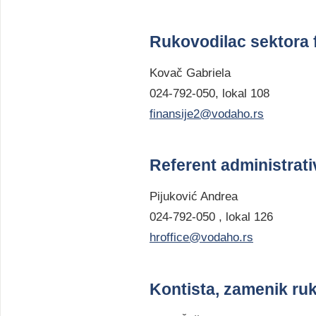
Rukovodilac sektora f
Kovač Gabriela
024-792-050, lokal 108
finansije2@vodaho.rs
Referent administrat
Pijuković Andrea
024-792-050 , lokal 126
hroffice@vodaho.rs
Kontista, zamenik ruk