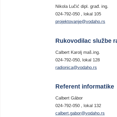
Nikola Lučić dipl. građ. ing.
024-792-050 , lokal 105
projektovanje@vodaho.rs
Rukovodilac službe ra
Calbert Karolj maš.ing.
024-792-050, lokal 128
radionica@vodaho.rs
Referent informatike
Calbert Gábor
024-792-050 , lokal 132
calbert.gabor@vodaho.rs