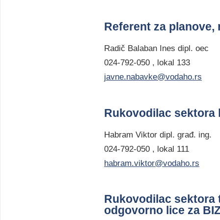
Referent za planove, 
Radič Balaban Ines dipl. oec
024-792-050 , lokal 133
javne.nabavke@vodaho.rs
Rukovodilac sektora 
Habram Viktor dipl. građ. ing.
024-792-050 , lokal 111
habram.viktor@vodaho.rs
Rukovodilac sektora 
odgovorno lice za B