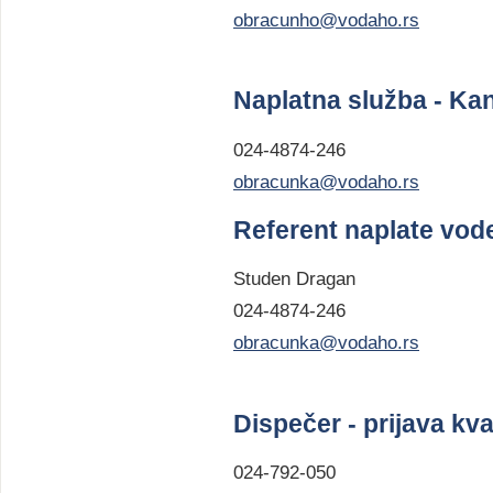
obracunho@vodaho.rs
Naplatna služba - Kan
024-4874-246
obracunka@vodaho.rs
Referent naplate vod
Studen Dragan
024-4874-246
obracunka@vodaho.rs
Dispečer - prijava kv
024-792-050