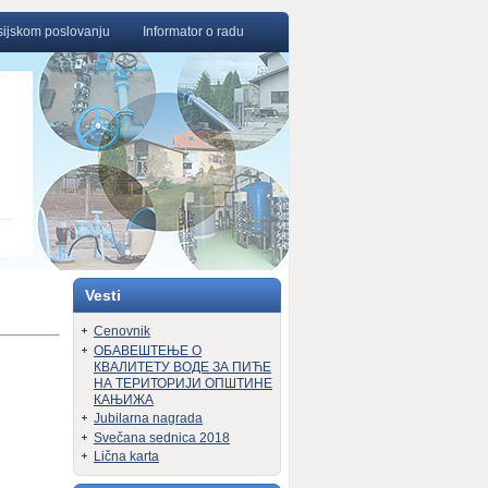
nsijskom poslovanju
Informator o radu
Vesti
Cenovnik
ОБАВЕШТЕЊЕ О
КВАЛИТЕТУ ВОДЕ ЗА ПИЋЕ
НА ТЕРИТОРИЈИ ОПШТИНЕ
КАЊИЖА
Jubilarna nagrada
Svečana sednica 2018
Lična karta