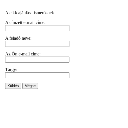
A cikk ajánlása ismerősnek.
A címzett e-mail címe:
A feladó neve:
Az Ön e-mail címe:
Tárgy:
Küldés
Mégse