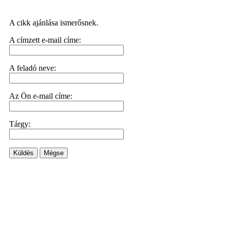
A cikk ajánlása ismerősnek.
A címzett e-mail címe:
A feladó neve:
Az Ön e-mail címe:
Tárgy:
Küldés
Mégse