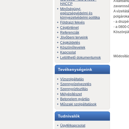
A karbant
HACCP
zavarossá
Minőségügyi,
A vízellá
egészségvédelmi és
polgárokat
környezetvédelmi politika
- a diszp
Földrajzi fekvés
- a 0800-
Cégtörténet
Köszönjük
Referenciák
Jövőbeni terveink
Cégküldetés
Köszönőlevelek
Kapcsolat
Módosítás
Letölthető dokumentumok
Tevékenységeink
Vízszolgáltatás
Szennyvízelvezetés
Szennyvíztisztítás
Mélyépítészet
Betonelem gyártás
Műszaki szolgáltatások
Tudnivalók
Ügyfélkapcsolat